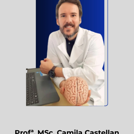
Profª. MSc. Camila Castellan