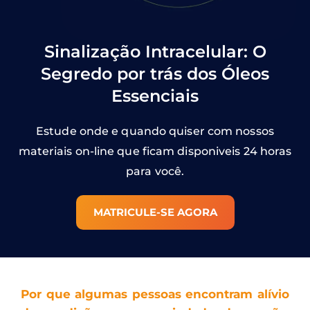
Sinalização Intracelular: O
Segredo por trás dos Óleos
Essenciais
Estude onde e quando quiser com nossos
materiais on-line que ficam disponiveis 24 horas
para você.
MATRICULE-SE AGORA
Por que algumas pessoas encontram alívio