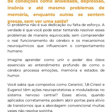
de condições como ansiedade, depressão,
insônia e até mesmo problemas de
memória, enquanto outras se sentem
presas, sem ver uma saída?
O problema não é sua dedicação ou falta de esforço. A
verdade é que você pode estar tentando resolver esses
problemas de maneira equivocada, sem compreender
o real funcionamento do cérebro e os mecanismos
neuroquímicos que influenciam o comportamento
humano.
Imagine aprender como unir o poder dos óleos
essenciais ao entendimento profundo de como o
cérebro processa emoções, memória e estados de
humor.
Você sabia que compostos como Geraniol, 1,8-Cineol e
Eugenol têm ações neuroprotetoras e moduladoras no
sistema nervoso central? Esses ativos, quando
aplicados corretamente, podem abrir portas para alívio
de transtornos que a abordagem convencional muitas
vezes não resolve sozinha.