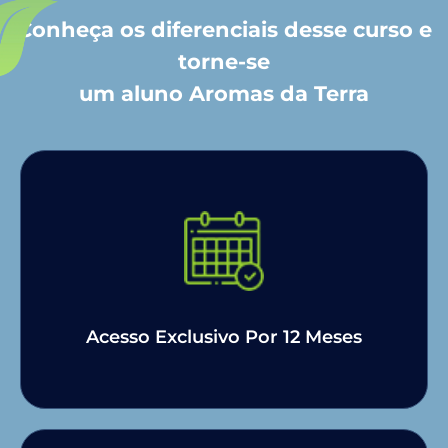
Conheça os diferenciais desse curso e
torne-se
um aluno Aromas da Terra
Acesso Exclusivo Por 12 Meses