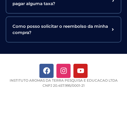
pagar alguma taxa?
Como posso solicitar o reembolso da minha
compra?
INSTITUTO AROMAS DA TERRA PESQUISA E EDUCACAO LTDA
CNPJ 20.457.995/0001-21