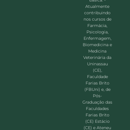
2020
Atualmente
contribuindo
nos cursos de
Farmácia,
Psicologia,
Enfermagem,
Biomedicina e
Medicina
Veterinária da
Uninassau
(CE),
Faculdade
Farias Brito
(FBUni) e, de
Pós-
Graduação das
Faculdades
Farias Brito
(CE) Estácio
(CE) e Ateneu