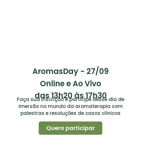
AromasDay - 27/09
Online e Ao Vivo
das 13h20 às 17h30
Faça sua inscrição e participe desse dia de
imersão no mundo da aromaterapia com
palestras e resoluções de casos clínicos
Quero participar