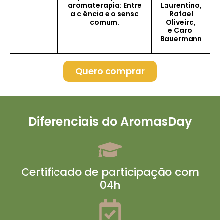
aromaterapia: Entre
Laurentino,
a ciência e o senso
Rafael
comum.
Oliveira,
e Carol
Bauermann
Quero comprar
Diferenciais do AromasDay
Certificado de participação com
04h