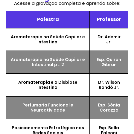
Acesse a gravação completa e aprenda sobre:
Palestra
Professor
Aromaterapia na Saúde Capilar e
Dr. Ademir
Intestinal
Jr.
Aromaterapia na Saúde Capilar e
Esp. Quiron
Intestinal pt. 2
Gibran
Aromaterapia e a Disbiose
Dr. Wilson
Intestinal
Rondó Jr.
Perfumaria Funcional e
Esp. Sônia
Neuroatividade
Corazza
Posicionamento Estratégico nas
Esp. Bella
Redes Sociais
Falconi