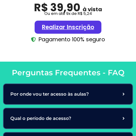
R$ 39,90
à vista
Ou em até 9x de R$ 5,24
Realizar Inscrição
Pagamento 100% seguro
Perguntas Frequentes - FAQ
Por onde vou ter acesso às aulas?
Qual o período de acesso?