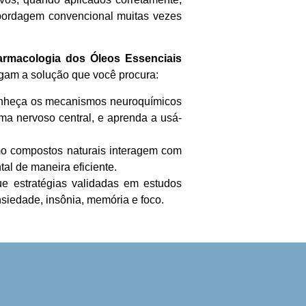
 abordagem convencional muitas vezes
armacologia dos Óleos Essenciais
egam a solução que você procura:
onheça os mecanismos neuroquímicos
ema nervoso central, e aprenda a usá-
mo compostos naturais interagem com
al de maneira eficiente.
ue estratégias validadas em estudos
nsiedade, insônia, memória e foco.