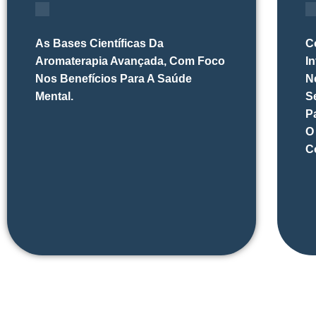
As Bases Científicas Da
C
Aromaterapia Avançada, Com Foco
I
Nos Benefícios Para A Saúde
N
Mental.
S
P
O
C