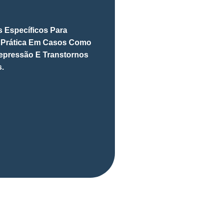
s Específicos Para
 Prática Em Casos Como
Depressão E Transtornos
.