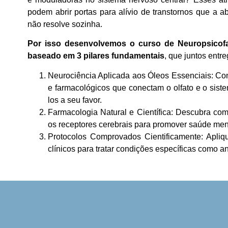
podem abrir portas para alívio de transtornos que a
não resolve sozinha.
Por isso desenvolvemos o curso de Neuropsicof
baseado em 3 pilares fundamentais
, que juntos entr
Neurociência Aplicada aos Óleos Essenciais: C
e farmacológicos que conectam o olfato e o sist
los a seu favor.
Farmacologia Natural e Científica: Descubra co
os receptores cerebrais para promover saúde ment
Protocolos Comprovados Cientificamente: Apliq
clínicos para tratar condições específicas como a